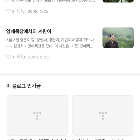
진찍어주는 것을 살짝 본 모습과, 양때목장에서 설정삿으
로 찍은 점프하는 모습...ㅋㅋㅋ
0
2
2008. 6. 25.
양때목장에서의 계원이
글 내용
6월 6일 영훈이 형, 정권씨, 경환이, 계원이와 함께 허브나
라 - 월정사 - 양때목장을 갔다. 이 사진은 그 중, 양때목장
에서 찍은 계원이의 모습...ㅋㅋㅋ
0
0
2008. 6. 25.
이 블로그 인기글