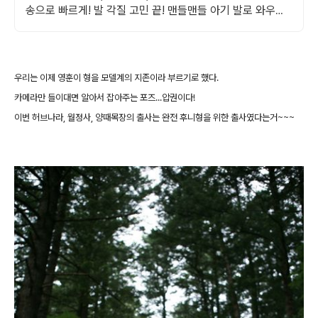
송으로 빠르게! 발 각질 고민 끝! 맨들맨들 아기 발로 와우회
원 무제한 무료배송 받으세요.
우리는 이제 영훈이 형을 모델계의 지존이라 부르기로 했다.
카메라만 들이대면 알아서 잡아주는 포즈...압권이다!
이번 허브나라, 월정사, 양때목장의 출사는 완전 후니형을 위한 출사였다는거~~~