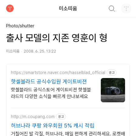
검색하기
미소띠움
티스토리
Photo/shutter
출사 모델의 지존 영훈이 형
미소띠움
2008. 6. 25. 13:22
https://smartstore.naver.com/hasselblad_official
광고
핫셀블라드 공식수입원 게이트비젼
핫셀블라드 공식스토어 게이트비젼 핫셀블
라드의 다양한 소식을 빠르게 만나보세요
http://m.coupang.com
광고
허브나라 쿠팡 와우회원 5% 캐시 적립
거칠어진 발 각질, 허브나라, 매일 편하게 관리하세요. 로켓배