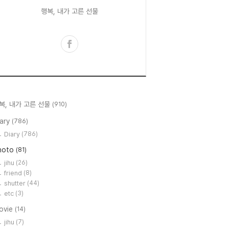
행복, 내가 고른 선물
복, 내가 고른 선물
(910)
iary
(786)
Diary
(786)
hoto
(81)
jihu
(26)
friend
(8)
shutter
(44)
etc
(3)
ovie
(14)
jihu
(7)