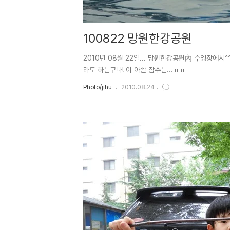
100822 망원한강공원
2010년 08월 22일... 망원한강공원內 수영장에서
라도 하는구나! 이 아빤 잠수는...ㅠㅠ
Photo/jihu
2010.08.24