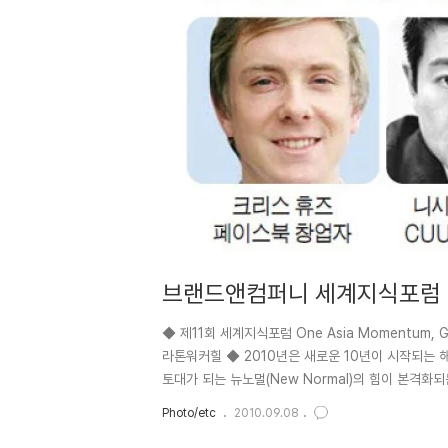
브랜드앤컴퍼니 세계지식포럼 
찾다
◆ 제11회 세계지식포럼 One Asia Momentum, G20 
라톤워커힐 ◆ 2010년은 새로운 10년이 시작되는 
토대가 되는 뉴노멀(New Normal)의 힘이 본격
것이 아니다. 큰 홍역을 치른 후 세계 경제는 이제 
Photo/etc
2010.09.08
이클에 대비하는 한편 위기 후 더 강한 기업으로 재탄
화두를 다룰 `승리하는 전략과 마케팅 트랙`에는 뉴노멀