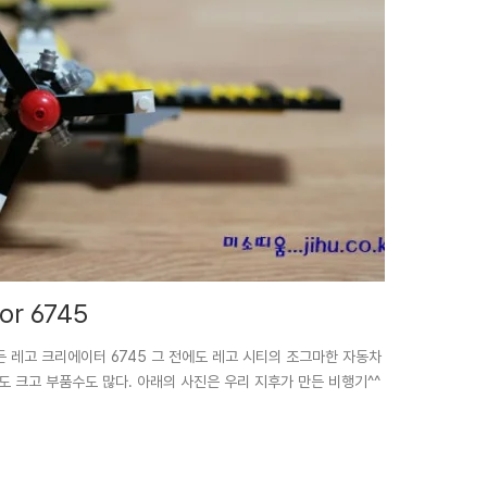
r 6745
 레고 크리에이터 6745 그 전에도 레고 시티의 조그마한 자동차
도 크고 부품수도 많다. 아래의 사진은 우리 지후가 만든 비행기^^