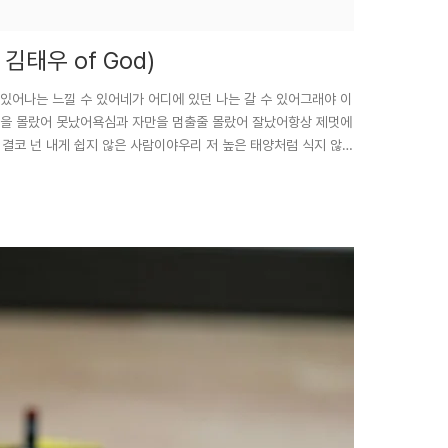
t. 김태우 of God)
는 네가 있어나는 느낄 수 있어네가 어디에 있던 나는 갈 수 있어그래야 이
 U난 사랑을 몰랐어 못났어욕심과 자만을 멈출줄 몰랐어 잘났어항상 제멋에
 결코 넌 내게 쉽지 않은 사람이야우리 저 높은 태양처럼 식지 않는
 내가 너로 인해 변할 수 있는 기회야 너로 인해 난 사랑을 알고
 Oh thank U고마워 사랑을 배웠어 I love U, Oh thank U
 선물은 없어늘 곁에..