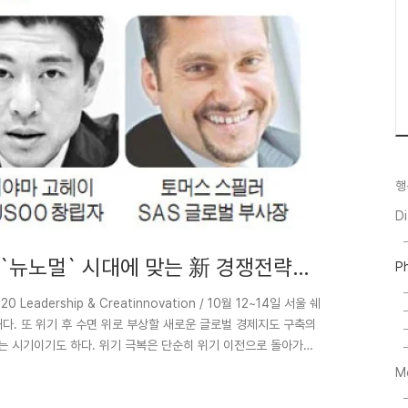
행
D
`뉴노멀` 시대에 맞는 新 경쟁전략을
P
Leadership & Creatinnovation / 10월 12~14일 서울 쉐
해다. 또 위기 후 수면 위로 부상할 새로운 글로벌 경제지도 구축의
화되는 시기이기도 하다. 위기 극복은 단순히 위기 이전으로 돌아가는
새로운 글로벌 경제 환경에 적응해야 한다. 이제 기업들은 저성장 사
M
생하기 위해 뉴노멀에 맞는 신경쟁 전략을 마련해야 한다. 이 같은
 시대 경영혁신 : 위기 후 기업 ..