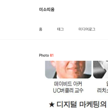
미소띠움
홈
태그
미디어로그
Photo
81