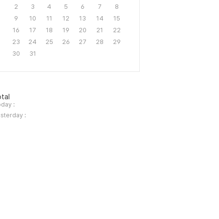
2
3
4
5
6
7
8
9
10
11
12
13
14
15
16
17
18
19
20
21
22
23
24
25
26
27
28
29
30
31
tal
day :
sterday :