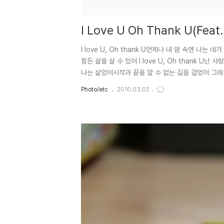
I Love U Oh Thank U(Fea
I love U, Oh thank U언제나 내 맘 속엔 나
힘든 삶을 살 수 있어 I love U, Oh thank
나는 살았어시작과 끝을 알 수 없는 길을 걸었어 그래
사랑이야수 많은 별들도 우릴 축복해주는 밤이야이제야
Photo/etc
2010.03.02
사랑을 믿고너로 인해 난 믿음을 알고 꿈을 꾸고I love U,
너보다 좋은 건 이 세상에 없는 걸너의 사랑 그보다 큰