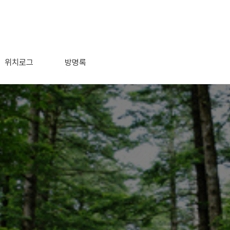
위치로그
방명록