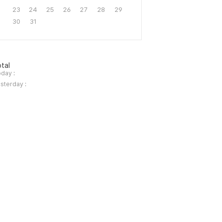
23
24
25
26
27
28
29
30
31
tal
day :
sterday :