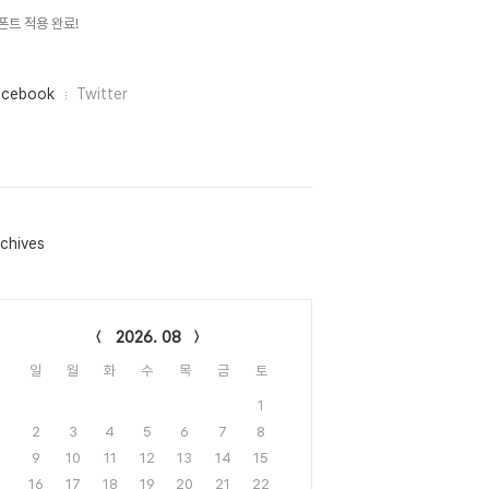
폰트 적용 완료!
acebook
Twitter
chives
lendar
2026. 08
일
월
화
수
목
금
토
1
2
3
4
5
6
7
8
9
10
11
12
13
14
15
16
17
18
19
20
21
22