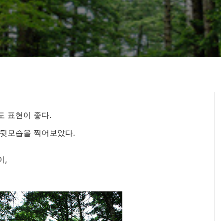
 표현이 좋다.
 뒷모습을 찍어보았다.
이,