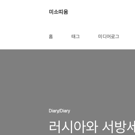
미소띠움
홈
태그
미디어로그
Diary/Diary
러시아와 서방