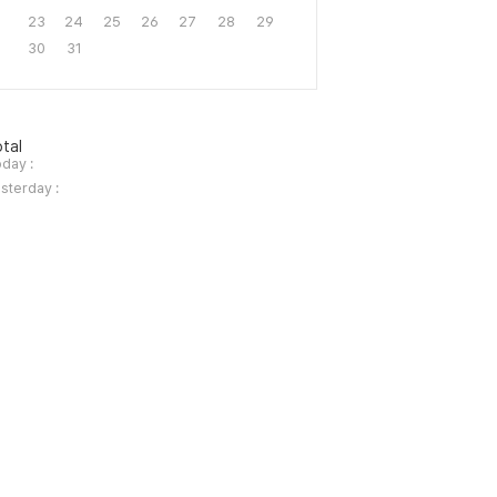
23
24
25
26
27
28
29
30
31
tal
day :
sterday :