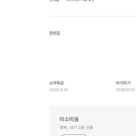
관련글
소아독감
비석치기
2008.10.13
2008.10.13
미소띠움
행복, 내가 고른 선물