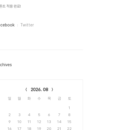
폰트 적용 완료!
acebook
Twitter
chives
lendar
2026. 08
일
월
화
수
목
금
토
1
2
3
4
5
6
7
8
9
10
11
12
13
14
15
16
17
18
19
20
21
22