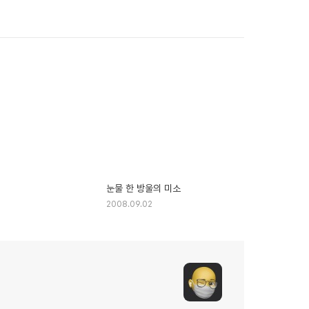
눈물 한 방울의 미소
2008.09.02