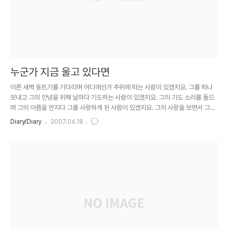
누군가 지금 울고 있다면
이른 새벽 동트기를 기다리며 어디에선가 추위에 떠는 사람이 있겠지요. 그를 떠나
보내고 그의 안녕을 위해 날마다 기도하는 사람이 있겠지요. 그의 기도 소리를 들으
며 그의 아픔을 만지다 그를 사랑하게 된 사람이 있겠지요. 그의 사랑을 보면서 그를
위해 자신이 할 수 있는 일을 찾아보는 사람이 있겠지요. 누군가 어디에선가 울고 있
Diary/Diary
2007.06.18
다면 그는 나에게 누구일까요? 하나의 눈물이 떨어지면 온 세상 사람들의 가슴에 진
동이 일어납니다. 그리고 그 진동이 쌓이고 쌓이면 언젠가 온 가슴이 한꺼번에 무너
질 수도 있습니다. 누군가 지금 울고 있다면 그 눈물은 흘러 흘러 내 가슴에 집을 짓습
니다.