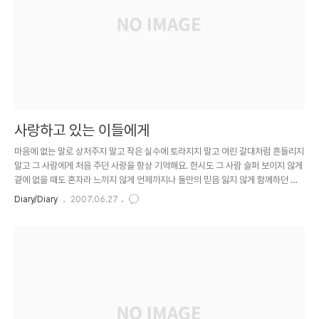
사랑하고 있는 이들에게
마음에 없는 말로 상처주지 말고 작은 실수에 토라지지 말고 여린 갈대처럼 흔들리지
말고 그 사람에게 처음 주던 사랑을 항상 기억해요. 한시도 그 사람 슬퍼 보이지 않게
곁에 없을 때도 혼자라 느끼지 않게 언제까지나 둘만의 믿음 잃지 않게 함께하던 따
스함을 늘 간직해요. 때론 눈물 나고 가슴 아플 때 있겠지만요. 사랑하고 있다는 건 그
Diary/Diary
2007.06.27
래서 사랑인걸요. 눈물로 지켜내지않는 사랑은 세상에 없거든요. 이제껏 흘린 눈물보
다 더 많은 눈물을 흘려야 한대도 가슴에 꼭 안아주고픈 사람이라면 그 사람에게 처
음 받던 사랑을 잊지 말아요