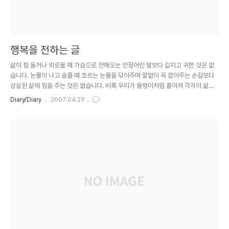
행복을 전하는 글
삶이 힘 들거나 외로울 때 가슴으로 전해오는 인정어린 말보다 값지고 귀한 것은 없
습니다. 눈물이 나고 슬플 때 흐르는 눈물을 닦아주며 말없이 꼭 잡아주는 손길보다
상실된 삶에 힘을 주는 것은 없습니다. 비록 우리가 돌맹이처럼 흩어져 각자의 삶을
걷고 있어도 우리는 모두가 바람처럼 왔다가 지는 꽃잎과 같이 외로운 길 떠나는 나
Diary/Diary
2007.04.29
그네입니다. 서로가 서로의 이름을 불러 서로에게 사랑을 전할 때 진정 세상을 살아
가는 의미도 세상과 이별할 줄 아는 지혜도 알게됩니다. 우리는 마음이 따뜻한 사람
들입니다. 마음이 따뜻한 사람들끼리 서로의 마음을 열어 서로에게 행복을 전하는 행
복의 천사가 되어야겠습니다. 삶이 다하는 그날까지...