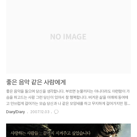
를 차 밖으로 불러 오리걸음을 시키면서 "나는 할 수 있다." 라고 크게 외치게 했다.
정신이 번쩍 들었다. 억울해서 눈물도 났다. 덤프트럭에 오를 때마다 교관은 나에게
"나는 할 수 있다." 를 크게 외치도록 했다. 그 교관은 말이 ..
좋은 음악 같은 사람에게
좋은 음악을 들으며 당신을 생각합니다. 부르면 눈물까지는 아니더라도 아련함이 가
슴을 파고드는 사람 그런 당신이 있어서 참 행복합니다. 버거운 삶을 어깨에 동여매
고 안쓰럽게 걸어가는 모습 당신과 나 같은 모양새를 하고 무지하게 걸어가지만 정작
필요한 건 어깨에 놓인 그 짐을 덜어 주는 것이 아니라 함께 걸어 줄 사람이 필요하다
Diary/Diary
2007.12.03
는 것을 압니다. 무슨 끈으로 엮어져 이렇듯 잔잔한 감동으로 다가섰는지 모를 일입
니다. 당신이 내게 내가 당신에게 어떤 의미를 안은 사람인지 굳이 알아야 할 이유는
없지만 한 번씩 당신이 나를 부르는 소리에 열었던 겨우내 가슴이 녹아내림을 느낍니
다. 뭐라 한마디 더 한 것도 아닌데 그저 내 이름을 불러준 게 다인데 말입니다. 사는