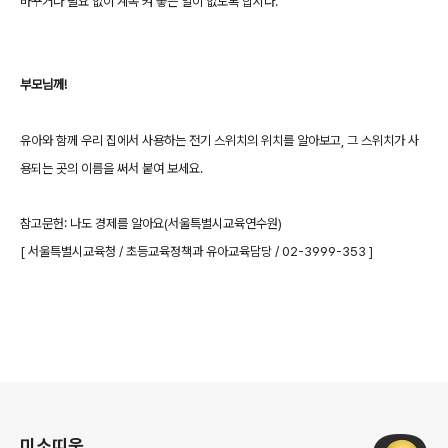
바꾸거나 필요 없이 계속 켜 놓는 일이 없도록 합시다.
부모님께!
유아와 함께 우리 집에서 사용하는 전기 스위치의 위치를 알아보고, 그 스위치가 사
용되는 곳의 이름을 써서 붙여 보세요.
참고문헌: 나도 경제를 알아요(서울특별시교육연수원)
[ 서울특별시교육청 / 초등교육정책과 유아교육담당 / 02-3999-353 ]
로그 정보
미소띠움