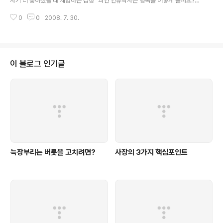
자기 더 좋아졌을 때 체험하는 감정" 과연 인류학자는 행복을 어떻게 볼까요?
의 저자로 명성과 부를 얻었던 데즈먼드 모리스의 행복에 대한 관찰을 참고해
0
0
2008. 7. 30.
보시기 바랍니다. 심리학자가 아니라 오랫동안 인류의 본성을 연구해 온 인류학
자의 견해라서 흥미를 줍니다. #1. 오늘날 우리가 하는 행동 중 상당 부분은 원
시 시대 수렵의 상징적 대체물이다. 이는 생존수단이 수렵에서 농경으로 대체되
면서 비롯된 것이다. 생존 수단으로서의 수렵이 사라지자, 곧이어 유희로 야생
동물을 죽이는 스포츠-사냥이 수렵을 대신하게 되었다. 피를 흘리는 스포츠의
이 블로그 인기글
발명으로 수렵의 흥분감이 그대로 이어진 것이다. 그 뒤, 큰 마을과 도시들이 날
로 팽창하면서 도시민..
늑장부리는 버릇을 고치려면?
사장의 3가지 핵심포인트